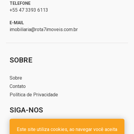
TELEFONE
+55 47 3393 6113
E-MAIL
imobiliaria@rota7imoveis.com.br
SOBRE
Sobre
Contato
Política de Privacidade
SIGA-NOS
Este site utiliza cookies, ao navegar você aceita