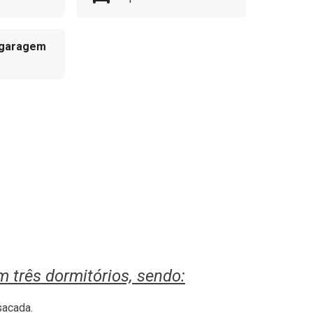
 garagem
 três dormitórios, sendo:
sacada.