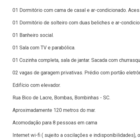
01 Dormitório com cama de casal e ar-condicionado. Ace
01 Dormitório de solteiro com duas beliches e ar-condici
01 Banheiro social.
01 Sala com TV e parabólica.
01 Cozinha completa, sala de jantar. Sacada com churrasqu
02 vagas de garagem privativas. Prédio com portão eletrôn
Edifício com elevador.
Rua Bico de Lacre, Bombas, Bombinhas - SC.
Aproximadamente 120 metros do mar.
Acomodação para 8 pessoas em cama
Internet wi-fi ( sujeito a oscilações e indisponibilidades)