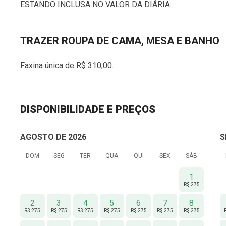
ESTANDO INCLUSA NO VALOR DA DIÁRIA.
TRAZER ROUPA DE CAMA, MESA E BANHO
Faxina única de R$ 310,00.
DISPONIBILIDADE E PREÇOS
AGOSTO DE 2026
S
DOM
SEG
TER
QUA
QUI
SEX
SÁB
1
R$ 275
2
3
4
5
6
7
8
R$ 275
R$ 275
R$ 275
R$ 275
R$ 275
R$ 275
R$ 275