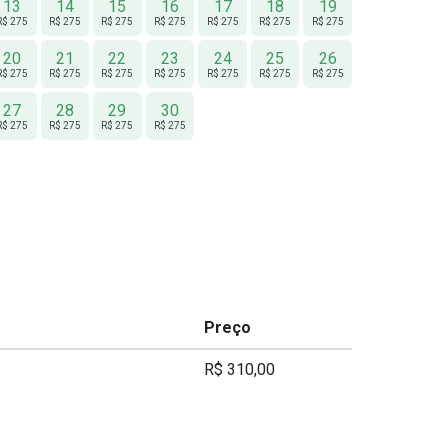
13
14
15
16
17
18
19
R$ 275
R$ 275
R$ 275
R$ 275
R$ 275
R$ 275
R$ 275
20
21
22
23
24
25
26
R$ 275
R$ 275
R$ 275
R$ 275
R$ 275
R$ 275
R$ 275
27
28
29
30
R$ 275
R$ 275
R$ 275
R$ 275
Preço
R$ 310,00