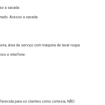
sso a sacada
onado. Acesso a sacada.
eira, área de serviço com máquina de lavar roupa.
ico e interfone.
, oferecida para os clientes como cortesia, NÃO