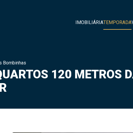
IMOBILIÁRIA
TEMPORADA
as Bombinhas
UARTOS 120 METROS D
R