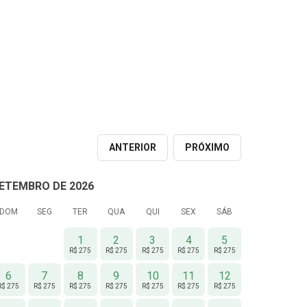
ANTERIOR
PRÓXIMO
ETEMBRO DE 2026
DOM
SEG
TER
QUA
QUI
SEX
SÁB
1
2
3
4
5
R$ 275
R$ 275
R$ 275
R$ 275
R$ 275
6
7
8
9
10
11
12
R$ 275
R$ 275
R$ 275
R$ 275
R$ 275
R$ 275
R$ 275