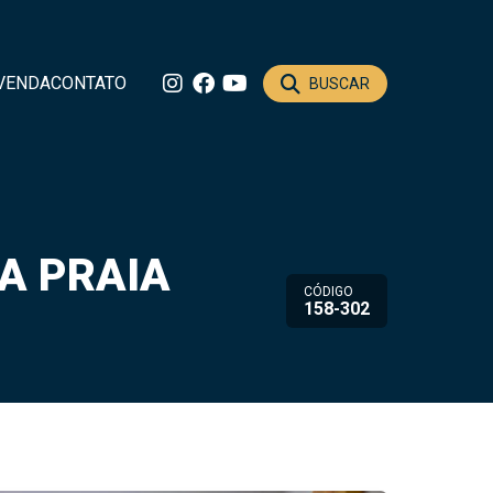
VENDA
CONTATO
BUSCAR
A PRAIA
CÓDIGO
158-302