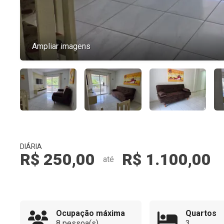
Ampliar imagens
DIÁRIA
R$ 250,00
R$ 1.100,00
até
Ocupação máxima
Quartos
8 pessoa(s)
3