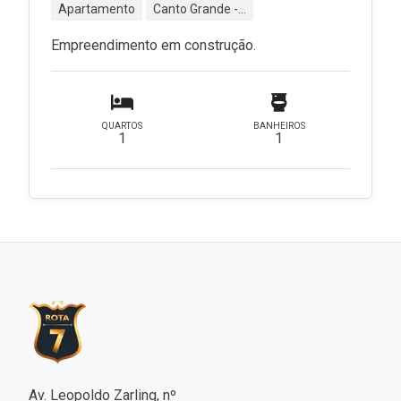
Apartamento
Canto Grande - Bombinhas - SC
Empreendimento em construção.
QUARTOS
BANHEIROS
1
1
Av. Leopoldo Zarling, nº