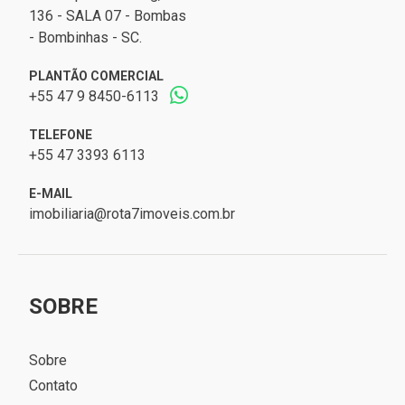
136 - SALA 07 - Bombas
- Bombinhas - SC.
PLANTÃO COMERCIAL
+55 47 9 8450-6113
TELEFONE
+55 47 3393 6113
E-MAIL
imobiliaria@rota7imoveis.com.br
SOBRE
Sobre
Contato