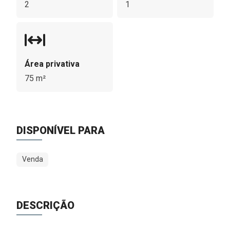
2
1
Área privativa
75 m²
DISPONÍVEL PARA
Venda
DESCRIÇÃO