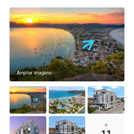
Ampliar imagens
+
11