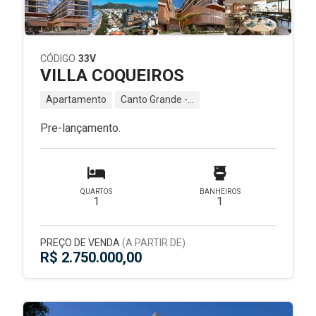
CÓDIGO
33V
VILLA COQUEIROS
Apartamento
Canto Grande - Bombinhas - SC
Pre-lançamento.
QUARTOS
BANHEIROS
1
1
PREÇO DE VENDA
(A PARTIR DE)
R$ 2.750.000,00