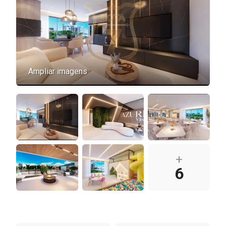
Ampliar imagens
+
6