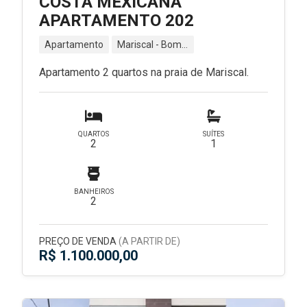
COSTA MEXICANA
APARTAMENTO 202
Apartamento
Mariscal - Bombinhas - SC
Apartamento 2 quartos na praia de Mariscal.
QUARTOS
SUÍTES
2
1
BANHEIROS
2
PREÇO DE VENDA
(A PARTIR DE)
R$ 1.100.000,00