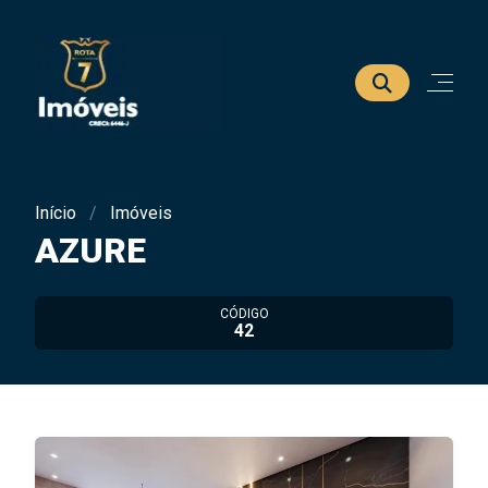
Início
Imóveis
AZURE
CÓDIGO
42