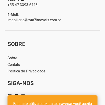
+55 47 3393 6113
E-MAIL
imobiliaria@rota7imoveis.com.br
SOBRE
Sobre
Contato
Política de Privacidade
SIGA-NOS
Este site utiliza cookies, ao navegar você aceita