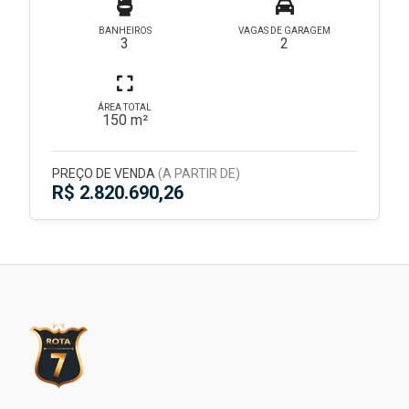
BANHEIROS
VAGAS DE GARAGEM
3
2
ÁREA TOTAL
150 m²
PREÇO DE VENDA
(A PARTIR DE)
R$ 2.820.690,26