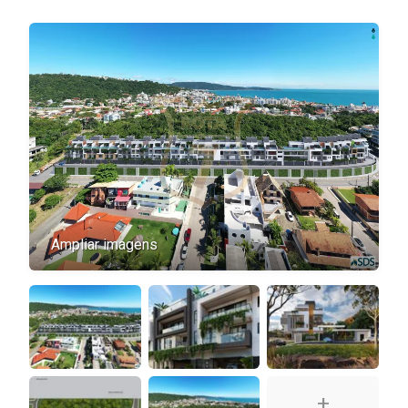
Ampliar imagens
+