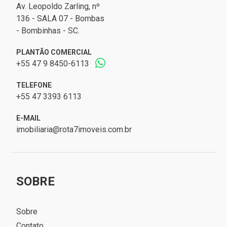
Av. Leopoldo Zarling, nº
136 - SALA 07 - Bombas
- Bombinhas - SC.
PLANTÃO COMERCIAL
+55 47 9 8450-6113
TELEFONE
+55 47 3393 6113
E-MAIL
imobiliaria@rota7imoveis.com.br
SOBRE
Sobre
Contato