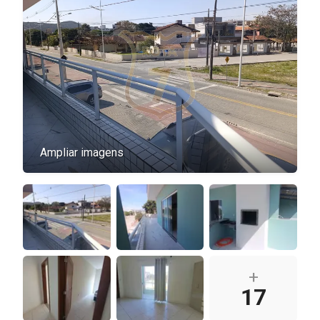
Ampliar imagens
+
17