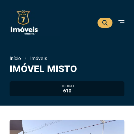
Início
Imóveis
IMÓVEL MISTO
CÓDIGO
610