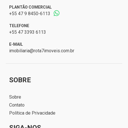
PLANTÃO COMERCIAL
+55 47 9 8450-6113
TELEFONE
+55 47 3393 6113
E-MAIL
imobiliaria@rota7imoveis.com.br
SOBRE
Sobre
Contato
Política de Privacidade
SIGA-NOS