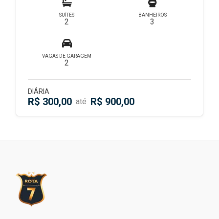
SUÍTES
BANHEIROS
2
3
VAGAS DE GARAGEM
2
DIÁRIA
R$ 300,00
R$ 900,00
até