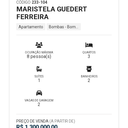
CÓDIGO
233-104
MARISTELA GUEDERT
FERREIRA
Apartamento
Bombas - Bombinhas - SC
OCUPAÇÃO MÁXIMA
QUARTOS
8 pessoa(s)
3
SUÍTES
BANHEIROS
1
2
VAGAS DE GARAGEM
2
PREÇO DE VENDA
(A PARTIR DE)
R$ 1.300.000,00