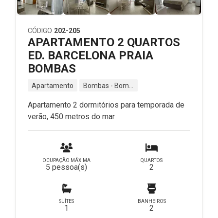
CÓDIGO
202-205
APARTAMENTO 2 QUARTOS
ED. BARCELONA PRAIA
BOMBAS
Apartamento
Bombas - Bombinhas - SC
Apartamento 2 dormitórios para temporada de
verão, 450 metros do mar
OCUPAÇÃO MÁXIMA
QUARTOS
5 pessoa(s)
2
SUÍTES
BANHEIROS
1
2