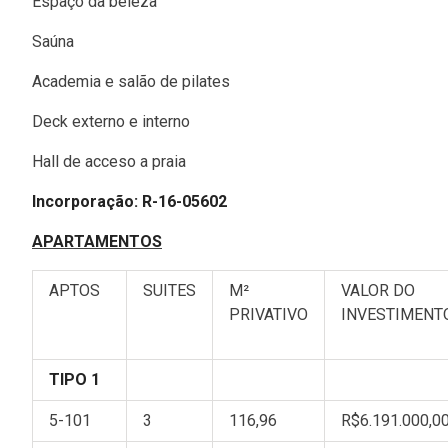
Espaço da beleza
Saúna
Academia e salão de pilates
Deck externo e interno
Hall de acceso a praia
Incorporação: R-16-05602
APARTAMENTOS
APTOS
SUITES
M²
VALOR DO
PRIVATIVO
INVESTIMENT
TIPO 1
5-101
3
116,96
R$6.191.000,0