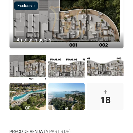
Exclusivo
Ampliar imagens
+
18
PREÇO DE VENDA
(A PARTIR DE)