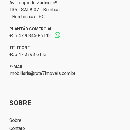
Av. Leopoldo Zarling, nº
136 - SALA 07 - Bombas
- Bombinhas - SC.
PLANTÃO COMERCIAL
+55 47 9 8450-6113
TELEFONE
+55 47 3393 6113
E-MAIL
imobiliaria@rota7imoveis.com.br
SOBRE
Sobre
Contato