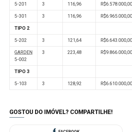
5-201
3
116,96
R$6.578.000,0
5-301
3
116,96
R$6.965.000,0
TIPO 2
5-202
3
121,64
R$6.643.000,0
GARDEN
3
223,48
R$9.866.000,0
5-002
TIPO 3
5-103
3
128,92
R$6.610.000,0
GOSTOU DO IMÓVEL?
COMPARTILHE!
FACEBOOK