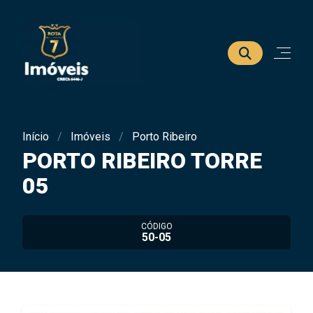
Início
Imóveis
Porto Ribeiro
PORTO RIBEIRO TORRE
05
CÓDIGO
50-05