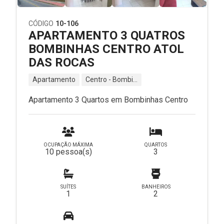
CÓDIGO
10-106
APARTAMENTO 3 QUATROS
BOMBINHAS CENTRO ATOL
DAS ROCAS
Apartamento
Centro - Bombinhas - SC
Apartamento 3 Quartos em Bombinhas Centro
OCUPAÇÃO MÁXIMA
QUARTOS
10 pessoa(s)
3
SUÍTES
BANHEIROS
1
2