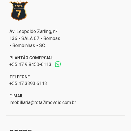
Av. Leopoldo Zarling, nº
136 - SALA 07 - Bombas
- Bombinhas - SC.
PLANTÃO COMERCIAL
+55 47 9 8450-6113
TELEFONE
+55 47 3393 6113
E-MAIL
imobiliaria@rota7imoveis.com.br