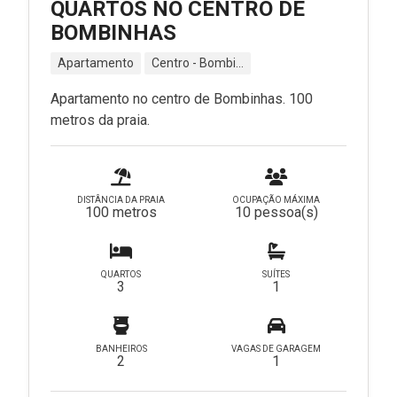
QUARTOS NO CENTRO DE
BOMBINHAS
Apartamento
Centro - Bombinhas - SC
Apartamento no centro de Bombinhas. 100
metros da praia.
DISTÂNCIA DA PRAIA
OCUPAÇÃO MÁXIMA
100 metros
10 pessoa(s)
QUARTOS
SUÍTES
3
1
BANHEIROS
VAGAS DE GARAGEM
2
1