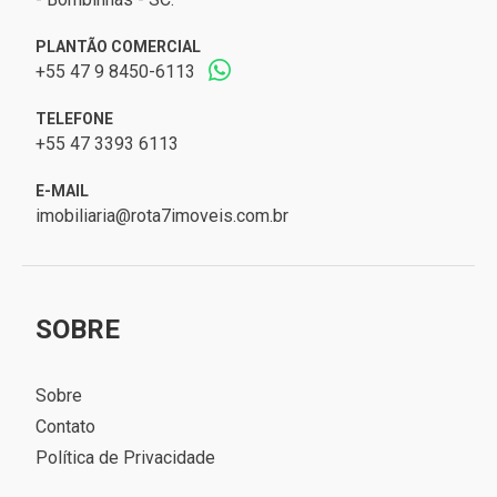
PLANTÃO COMERCIAL
+55 47 9 8450-6113
TELEFONE
+55 47 3393 6113
E-MAIL
imobiliaria@rota7imoveis.com.br
SOBRE
Sobre
Contato
Política de Privacidade