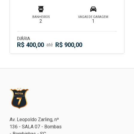
BANHEIROS
VAGAS DE GARAGEM
2
1
DIÁRIA
R$ 400,00
R$ 900,00
até
Av. Leopoldo Zarling, nº
136 - SALA 07 - Bombas
- Bombinhas - SC.