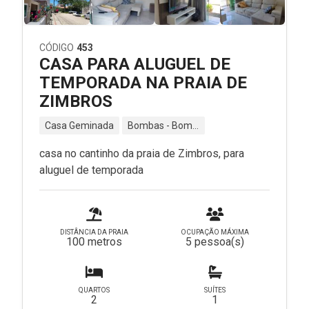
CÓDIGO
453
CASA PARA ALUGUEL DE
TEMPORADA NA PRAIA DE
ZIMBROS
Casa Geminada
Bombas - Bombinhas - SC
casa no cantinho da praia de Zimbros, para
aluguel de temporada
DISTÂNCIA DA PRAIA
OCUPAÇÃO MÁXIMA
100 metros
5 pessoa(s)
QUARTOS
SUÍTES
2
1