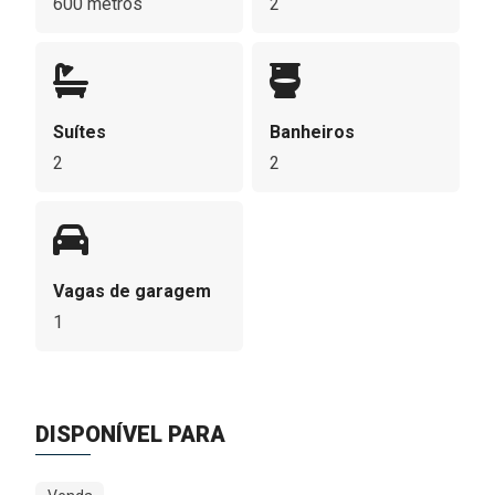
600 metros
2
Suítes
Banheiros
2
2
Vagas de garagem
1
DISPONÍVEL PARA