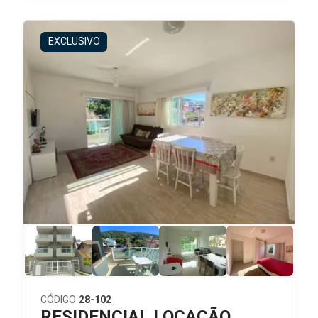
EXCLUSIVO
CÓDIGO
28-102
RESIDENCIAL LOCAÇÃO