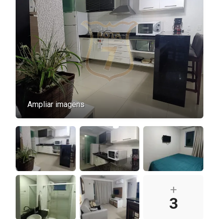
Ampliar imagens
+
3