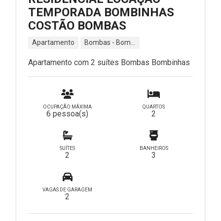
TEMPORADA BOMBINHAS
COSTÃO BOMBAS
Apartamento
Bombas - Bombinhas - SC
Apartamento com 2 suítes Bombas Bombinhas
OCUPAÇÃO MÁXIMA
QUARTOS
6 pessoa(s)
2
SUÍTES
BANHEIROS
2
3
VAGAS DE GARAGEM
2