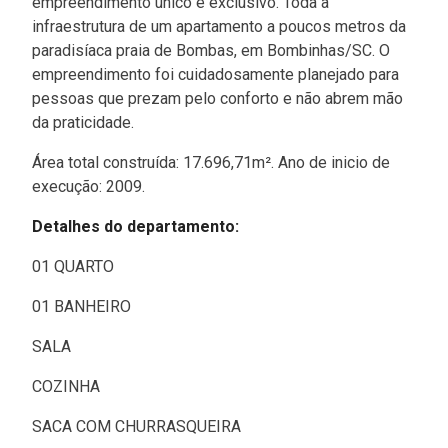
empreendimento único e exclusivo. Toda a
infraestrutura de um apartamento a poucos metros da
paradisíaca praia de Bombas, em Bombinhas/SC. O
empreendimento foi cuidadosamente planejado para
pessoas que prezam pelo conforto e não abrem mão
da praticidade.
Área total construída: 17.696,71m². Ano de inicio de
execução: 2009.
Detalhes do departamento:
01 QUARTO
01 BANHEIRO
SALA
COZINHA
SACA COM CHURRASQUEIRA