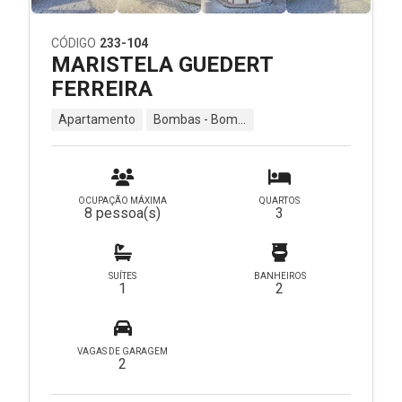
CÓDIGO
233-104
MARISTELA GUEDERT
FERREIRA
Apartamento
Bombas - Bombinhas - SC
OCUPAÇÃO MÁXIMA
QUARTOS
8 pessoa(s)
3
SUÍTES
BANHEIROS
1
2
VAGAS DE GARAGEM
2