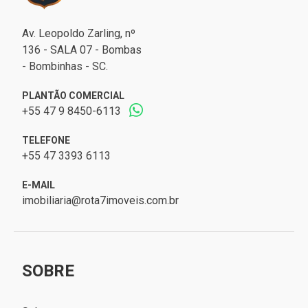
Av. Leopoldo Zarling, nº
136 - SALA 07 - Bombas
- Bombinhas - SC.
PLANTÃO COMERCIAL
+55 47 9 8450-6113
TELEFONE
+55 47 3393 6113
E-MAIL
imobiliaria@rota7imoveis.com.br
SOBRE