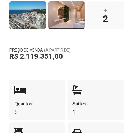
+
2
PREÇO DE VENDA
(A PARTIR DE)
R$ 2.119.351,00
Quartos
Suítes
3
1