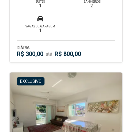
SUÍTES
BANHEIROS
1
2
VAGAS DE GARAGEM
1
DIÁRIA
R$ 300,00
R$ 800,00
até
EXCLUSIVO