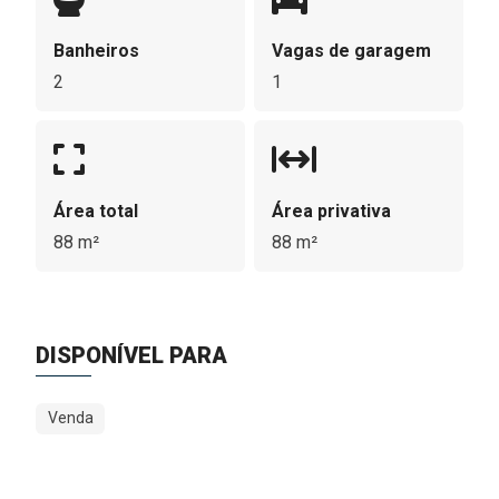
Banheiros
Vagas de garagem
2
1
Área total
Área privativa
88 m²
88 m²
DISPONÍVEL PARA
Venda