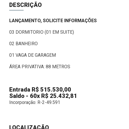
DESCRIÇÃO
LANÇAMENTO, SOLICITE INFORMAÇÕES
03 DORMITORIO (01 EM SUITE)
02 BANHEIRO
01 VAGA DE GARAGEM
ÁREA PRIVATIVA: 88 METROS
Entrada R
$
515.530,00
Saldo - 60
x
R$ 25.432,81
Incorporação: R-2-49.591
LOCALIZAÇÃO