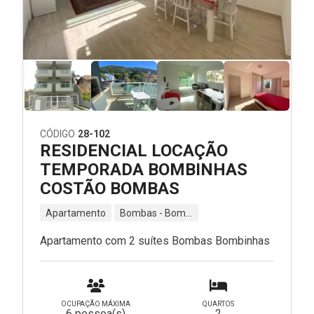
CÓDIGO
28-102
RESIDENCIAL LOCAÇÃO
TEMPORADA BOMBINHAS
COSTÃO BOMBAS
Apartamento
Bombas - Bombinhas - SC
Apartamento com 2 suítes Bombas Bombinhas
OCUPAÇÃO MÁXIMA
QUARTOS
6 pessoa(s)
2