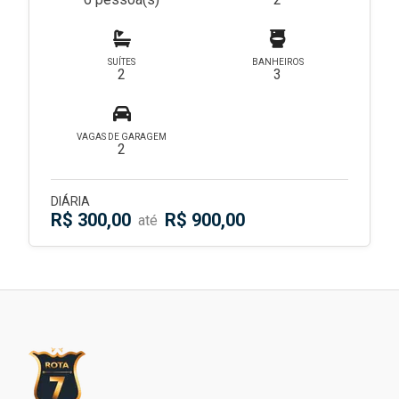
SUÍTES
BANHEIROS
2
3
VAGAS DE GARAGEM
2
DIÁRIA
R$ 300,00
R$ 900,00
até