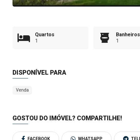
Quartos
Banheiros
1
1
DISPONÍVEL PARA
Venda
GOSTOU DO IMÓVEL?
COMPARTILHE!
FACEBOOK
WHATSAPP
TEL